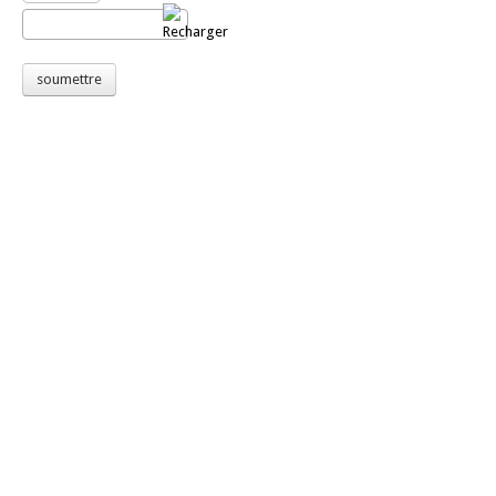
soumettre
Nos Principaux donateurs :