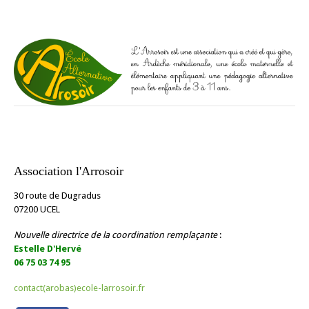
Association l'Arrosoir
30 route de Dugradus
07200 UCEL
Nouvelle directrice de la coordination remplaçante
:
Estelle D'Hervé
06 75 03 74 95
contact(arobas)ecole-larrosoir.fr